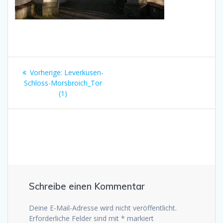
Beitragsnavigation
Vorheriger
Vorherige:
Leverkusen-
Beitrag:
Schloss-Morsbroich_Tor
(1)
Schreibe einen Kommentar
Deine E-Mail-Adresse wird nicht veröffentlicht.
Erforderliche Felder sind mit
*
markiert