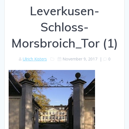
Leverkusen-
Schloss-
Morsbroich_Tor (1)
Ulrich Kisters
November 9, 2017
|
0