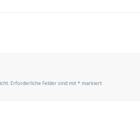
cht.
Erforderliche Felder sind mit
*
markiert