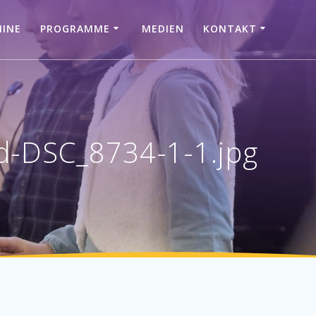
MINE
PROGRAMME
MEDIEN
KONTAKT
d-DSC_8734-1-1.jpg