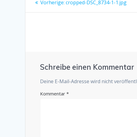
Vorheriger
Vorherige:
cropped-DSC_8734-1-1.jpg
Beitrag:
Schreibe einen Kommentar
Deine E-Mail-Adresse wird nicht veröffentli
Kommentar
*