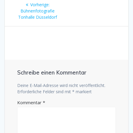
Beitragsnavigation
Vorherige:
Vorheriger
Bühnenfotografie
Beitrag:
Tonhalle Düsseldorf
Schreibe einen Kommentar
Deine E-Mail-Adresse wird nicht veröffentlicht.
Erforderliche Felder sind mit
*
markiert
Kommentar
*