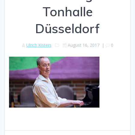
Tonhalle
Düsseldorf
Ulrich Kisters
August 16, 2017
|
0