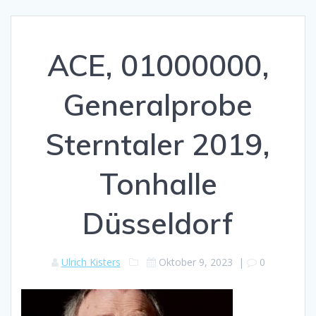
ACE, 01000000,
Generalprobe
Sterntaler 2019,
Tonhalle
Düsseldorf
Ulrich Kisters
Oktober 9, 2023
|
0